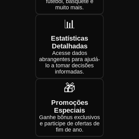
futebol, basquete e
muito mais.
📊
Estatísticas
Detalhadas
Acesse dados
abrangentes para ajudá-
lo a tomar decisões
informadas.
🎁
Promoções
Especiais
Ganhe bônus exclusivos
e participe de ofertas de
fim de ano.