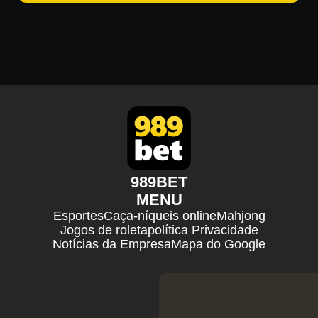
989BET
MENU
Esportes
Caça-níqueis online
Mahjong
Jogos de roleta
política Privacidade
Notícias da Empresa
Mapa do Google