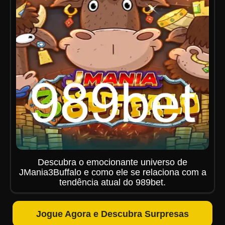
Descubra o emocionante universo de
JMania3Buffalo e como ele se relaciona com a
tendência atual do 989bet.
Jogue Agora e Descubra Surpresas