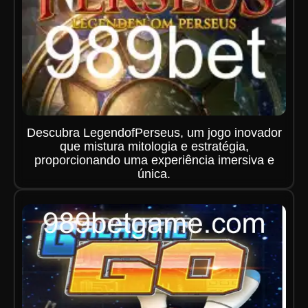
Descubra LegendofPerseus, um jogo inovador
que mistura mitologia e estratégia,
proporcionando uma experiência imersiva e
única.