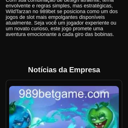
Com sua combinação de design atraente, tema
envolvente e regras simples, mas estratégicas,
WildTarzan no 989bet se posiciona como um dos
jogos de slot mais empolgantes disponíveis
atualmente. Seja você um jogador experiente ou
um novato curioso, este jogo promete uma
aventura emocionante a cada giro das bobinas.
Notícias da Empresa