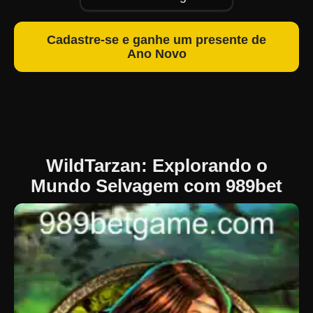
Cadastre-se e ganhe um presente de
Ano Novo
WildTarzan: Explorando o
Mundo Selvagem com 989bet