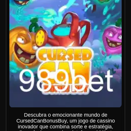
Descubra o emocionante mundo de
CursedCanBonusBuy, um jogo de cassino
inovador que combina sorte e estratégia,