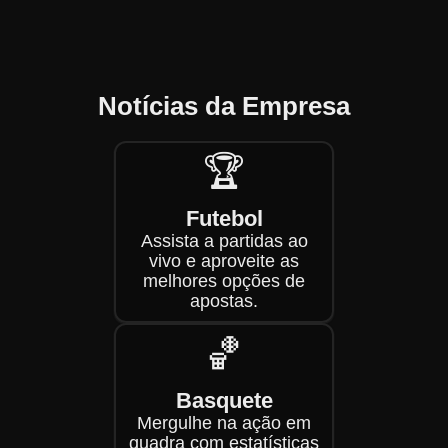
Notícias da Empresa
🏆
Futebol
Assista a partidas ao
vivo e aproveite as
melhores opções de
apostas.
🏀
Basquete
Mergulhe na ação em
quadra com estatísticas