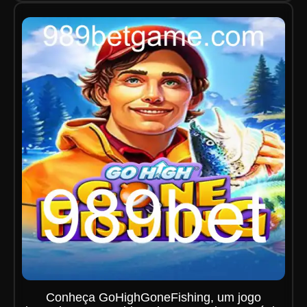
Conheça GoHighGoneFishing, um jogo