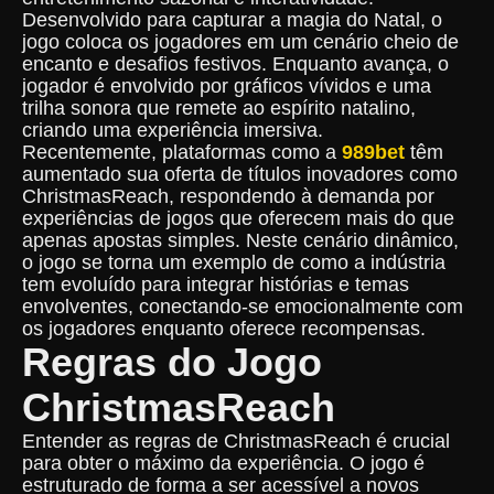
Desenvolvido para capturar a magia do Natal, o
jogo coloca os jogadores em um cenário cheio de
encanto e desafios festivos. Enquanto avança, o
jogador é envolvido por gráficos vívidos e uma
trilha sonora que remete ao espírito natalino,
criando uma experiência imersiva.
Recentemente, plataformas como a
989bet
têm
aumentado sua oferta de títulos inovadores como
ChristmasReach, respondendo à demanda por
experiências de jogos que oferecem mais do que
apenas apostas simples. Neste cenário dinâmico,
o jogo se torna um exemplo de como a indústria
tem evoluído para integrar histórias e temas
envolventes, conectando-se emocionalmente com
os jogadores enquanto oferece recompensas.
Regras do Jogo
ChristmasReach
Entender as regras de ChristmasReach é crucial
para obter o máximo da experiência. O jogo é
estruturado de forma a ser acessível a novos