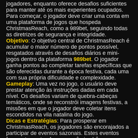
jogadores, enquanto oferece desafios suficientes
para manter até os mais experientes ocupados.
Para começar, o jogador deve criar uma conta em
uma plataforma de jogos que hospeda
ChristmasReach, como a 989bet, seguindo todas
as diretrizes de segurança e integridade.
Objetivo
: O objetivo central de ChristmasReach é
acumular o maior número de pontos possível,
resgatados através de desafios diários e mini-
jogos dentro da plataforma
989bet
. O jogador
ganha pontos ao completar tarefas específicas que
são oferecidas durante a época festiva, cada uma
com sua própria dificuldade e complexidade.
Gameplay
: Uma vez no jogo, o usuário deve
prestar atenção às instruções dadas em cada
nível. Os desafios variam de quebra-cabeças
temáticos, onde se reconstrói imagens festivas, a
missões em que o jogador deve coletar itens
escondidos na vila natalina do jogo.
Dicas e Estratégias
: Para prosperar em
ChristmasReach, os jogadores são encorajados a
participar de eventos sazonais. Estes eventos