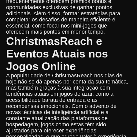
frequentemente oferecem prêmios bônus e
oportunidades exclusivas de ganhar pontos
adicionais. Além disso, formar estratégias para
completar os desafios de maneira eficiente é
essencial, como focar nos mini-jogos que
oferecem mais pontos em menor tempo.
ChristmasReach e
Eventos Atuais nos
Jogos Online
A popularidade de ChristmasReach nos dias de
hoje não se dá apenas por conta da sua temática,
mas também graças à sua integração com
tendências atuais em jogos de azar, como a
acessibilidade barata de entrada e as
recompensas emocionais. Com o advento de
novas técnicas de inteligência artificial e a
constante atualização das plataformas de
hospedagem, jogos como estas têm sido
ajustados para oferecer experiências
personalizadas, o que agrega valor à experiência