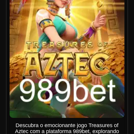
Descubra o emocionante jogo Treasures of
Aztec com a plataforma 989bet, explorando