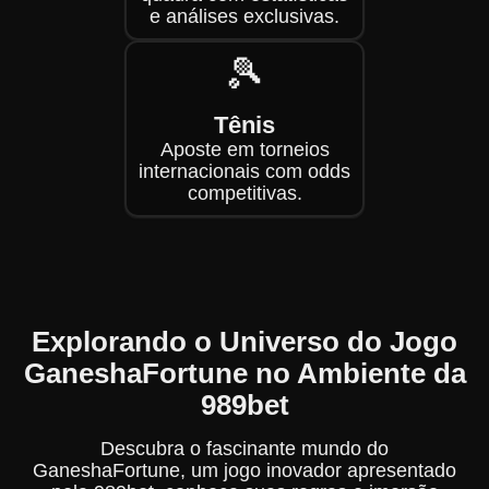
e análises exclusivas.
🎾
Tênis
Aposte em torneios
internacionais com odds
competitivas.
Explorando o Universo do Jogo
GaneshaFortune no Ambiente da
989bet
Descubra o fascinante mundo do
GaneshaFortune, um jogo inovador apresentado