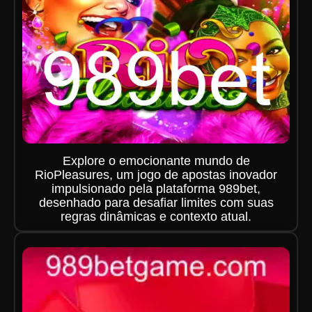
Explore o emocionante mundo de
RioPleasures, um jogo de apostas inovador
impulsionado pela plataforma 989bet,
desenhado para desafiar limites com suas
regras dinâmicas e contexto atual.