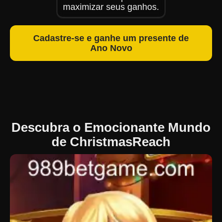
maximizar seus ganhos.
Cadastre-se e ganhe um presente de
Ano Novo
Descubra o Emocionante Mundo
de ChristmasReach