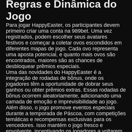
Regras e Dinâmica do
Jogo
Para jogar HappyEaster, os participantes devem
primeiro criar uma conta na 989bet. Uma vez
registrados, podem escolher seus avatares
festivos e começar a coletar ovos escondidos em
diferentes mapas de jogo. Cada ovo representa
uma aposta potencial, e quanto mais ovos são
encontrados, maiores são as chances de
desbloquear prêmios especiais.
Uma das novidades do HappyEaster é a
integração de rodadas de bônus, onde os
jogadores têm a oportunidade de dobrar seus
ganhos ou obter prêmios extras. Essas rodadas de
bônus ocorrem aleatoriamente, adicionando uma
camada de emoção e imprevisibilidade ao jogo.
Além disso, o jogo promove eventos especiais
durante a temporada de Páscoa, com competições
temáticas e recompensas exclusivas para os
vencedores. Isso mantém o jogo fresco e
envolvente, incentivando os jogadores a voltarem