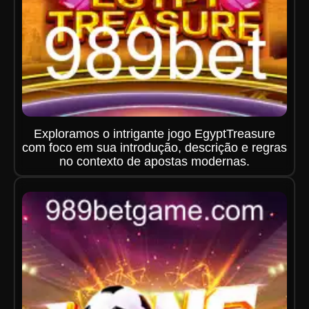
Exploramos o intrigante jogo EgyptTreasure
com foco em sua introdução, descrição e regras
no contexto de apostas modernas.