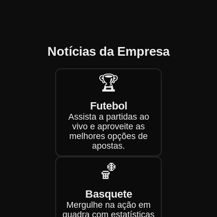
Notícias da Empresa
🏆
Futebol
Assista a partidas ao
vivo e aproveite as
melhores opções de
apostas.
🏀
Basquete
Mergulhe na ação em
quadra com estatísticas