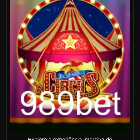
Explore a experiência imersiva de