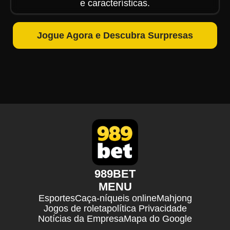
e características.
Jogue Agora e Descubra Surpresas
989BET
MENU
Esportes
Caça-níqueis online
Mahjong
Jogos de roleta
política Privacidade
Notícias da Empresa
Mapa do Google