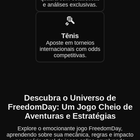
e análises exclusivas.
🎾
Tênis
Aposte em torneios
internacionais com odds
competitivas.
Descubra o Universo de
FreedomDay: Um Jogo Cheio de
Aventuras e Estratégias
Explore o emocionante jogo FreedomDay,
aprendendo sobre sua mecânica, regras e impacto