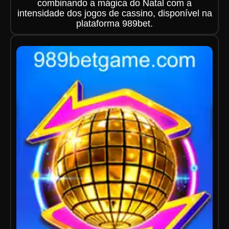
combinando a mágica do Natal com a
intensidade dos jogos de cassino, disponível na
plataforma 989bet.