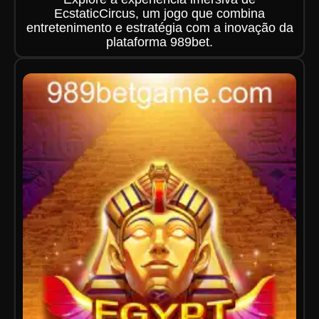
EcstaticCircus, um jogo que combina
entretenimento e estratégia com a inovação da
plataforma 989bet.