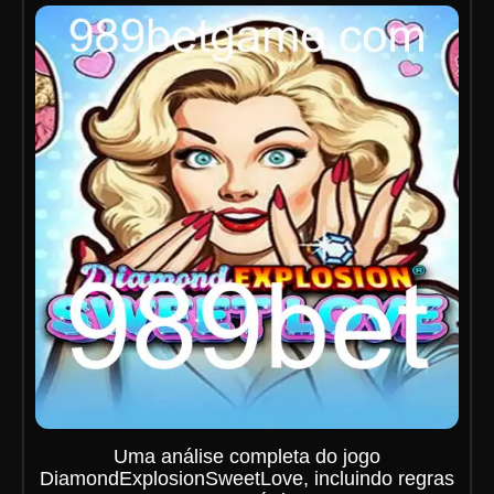
Uma análise completa do jogo
DiamondExplosionSweetLove, incluindo regras