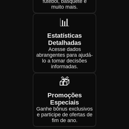
futebol, basquete e
muito mais.
📊
Estatísticas
Detalhadas
Acesse dados
abrangentes para ajudá-
lo a tomar decisões
informadas.
🎁
Promoções
Especiais
Ganhe bônus exclusivos
e participe de ofertas de
fim de ano.