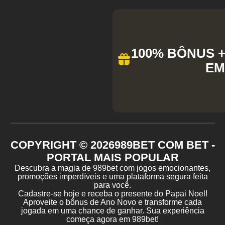
100% BÔNUS + 
EM
COPYRIGHT ©
2026
989BET COM BET -
PORTAL MAIS POPULAR
Descubra a magia de 989bet com jogos emocionantes,
promoções imperdíveis e uma plataforma segura feita
para você.
Cadastre-se hoje e receba o presente do Papai Noel!
Aproveite o bônus de Ano Novo e transforme cada
jogada em uma chance de ganhar. Sua experiência
começa agora em 989bet!