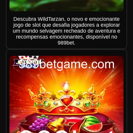
Descubra WildTarzan, o novo e emocionante
jogo de slot que desafia jogadores a explorar
um mundo selvagem recheado de aventura e
recompensas emocionantes, disponível no
989bet.