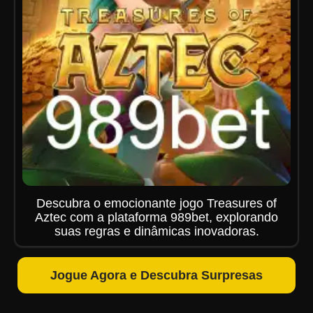
Descubra o emocionante jogo Treasures of
Aztec com a plataforma 989bet, explorando
suas regras e dinâmicas inovadoras.
Jogue Agora e Descubra Surpresas