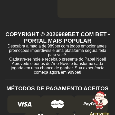
COPYRIGHT ©
2026
989BET COM BET -
PORTAL MAIS POPULAR
Descubra a magia de 989bet com jogos emocionantes,
promoções imperdíveis e uma plataforma segura feita
para você.
Cadastre-se hoje e receba o presente do Papai Noel!
Aproveite o bônus de Ano Novo e transforme cada
jogada em uma chance de ganhar. Sua experiência
começa agora em 989bet!
MÉTODOS DE PAGAMENTO ACEITOS
Aproveite