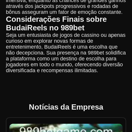
imersiva, enquanto as chances de grandes ganhos
através dos jackpots progressivos e rodadas de
bônus asseguram um fator de emoção constante.
Considerações Finais sobre
BudaiReels no 989bet
Seja um entusiasta de jogos de cassino ou apenas
curioso em explorar novas formas de
entretenimento, BudaiReels é uma escolha que
não decepciona. Sua presença na 989bet solidifica
a plataforma como um destino de escolha para
jogadores em todo o mundo, oferecendo diversão
diversificada e recompensas ilimitadas.
Notícias da Empresa