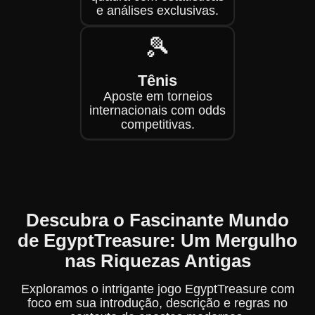
e análises exclusivas.
🎾
Tênis
Aposte em torneios
internacionais com odds
competitivas.
Descubra o Fascinante Mundo
de EgyptTreasure: Um Mergulho
nas Riquezas Antigas
Exploramos o intrigante jogo EgyptTreasure com
foco em sua introdução, descrição e regras no