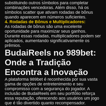
substituindo outros símbolos para completar
combinações vencedoras. Além disso, há os
símbolos scatter que ativam rodadas de bônus
quando aparecem em números suficientes.
4. Rodadas de Bônus e Multiplicadores:
As rodadas de bônus são uma excelente
oportunidade para maximizar seus ganhos.
Durante essas rodadas, multiplicadores podem ser
aplicados, aumentando significativamente os
prêmios.
BudaiReels no 989bet:
Onde a Tradição
Encontra a Inovação
A plataforma 989bet é reconhecida por sua vasta
gama de opções de entretenimento e seu
compromisso com a segurança do jogador. A
inclusão de BudaiReels em seu portfólio reforça
essa reputação, oferecendo aos usuários um jogo
que é tão divertido quanto recompensador.