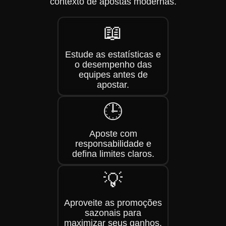
contexto de apostas modernas.
📖
Estude as estatísticas e
o desempenho das
equipes antes de
apostar.
🕒
Aposte com
responsabilidade e
defina limites claros.
💡
Aproveite as promoções
sazonais para
maximizar seus ganhos.