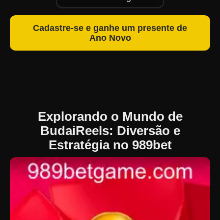
Cadastre-se e ganhe um presente de
Ano Novo
Explorando o Mundo de
BudaiReels: Diversão e
Estratégia no 989bet