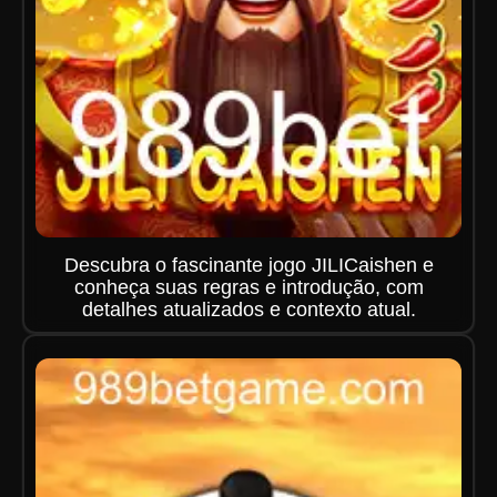
Descubra o fascinante jogo JILICaishen e
conheça suas regras e introdução, com
detalhes atualizados e contexto atual.