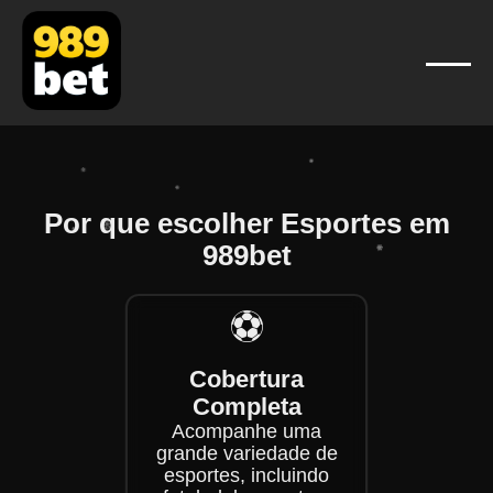
❄
❄
❄
❄
❄
Por que escolher Esportes em
989bet
❄
❄
❄
⚽
❄
❄
❄
Cobertura
Completa
Acompanhe uma
grande variedade de
esportes, incluindo