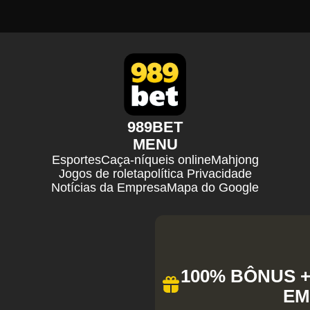
989BET
MENU
Esportes
Caça-níqueis online
Mahjong
Jogos de roleta
política Privacidade
Notícias da Empresa
Mapa do Google
100% BÔNUS + 
EM