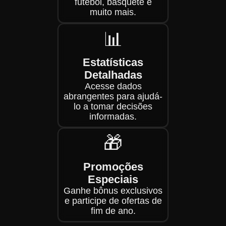
futebol, basquete e
muito mais.
📊
Estatísticas
Detalhadas
Acesse dados
abrangentes para ajudá-
lo a tomar decisões
informadas.
🎁
Promoções
Especiais
Ganhe bônus exclusivos
e participe de ofertas de
fim de ano.