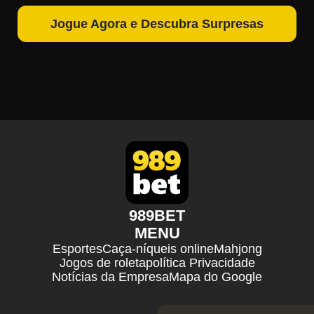
Jogue Agora e Descubra Surpresas
989BET
MENU
Esportes
Caça-níqueis online
Mahjong
Jogos de roleta
política Privacidade
Notícias da Empresa
Mapa do Google