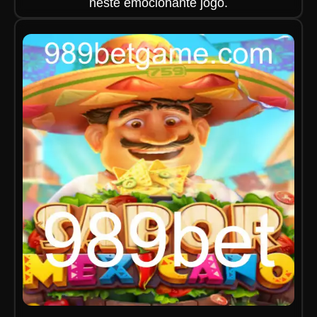
neste emocionante jogo.