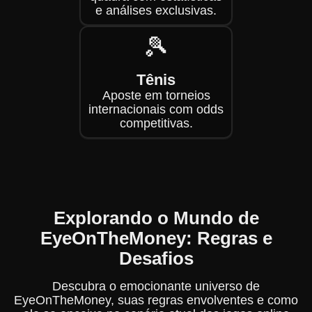
e análises exclusivas.
🎾
Tênis
Aposte em torneios
internacionais com odds
competitivas.
Explorando o Mundo de
EyeOnTheMoney: Regras e
Desafios
Descubra o emocionante universo de
EyeOnTheMoney, suas regras envolventes e como