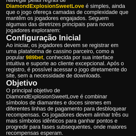
Navegar pelas regras de
DiamondExplosionSweetLove
é simples, ainda
que o jogo ofereça camadas de complexidade que
mantêm os jogadores engajados. Seguem
algumas das diretrizes principais para novos
jogadores explorarem:
Configuração Inicial
Ao iniciar, os jogadores devem se registrar em
uma plataforma de cassino parceiro, como a
popular
989bet
, conhecida por sua interface
intuitiva e suporte ao cliente excepcional. Após o
registro, é possível acessar o jogo diretamente do
site, sem a necessidade de downloads.
Objetivo
O principal objetivo de
DiamondExplosionSweetLove é combinar
símbolos de diamantes e doces sirenes em
diferentes linhas de pagamento para desbloquear
recompensas. Os jogadores devem alinhar três ou
mais símbolos idênticos para ganhar pontos e
progredir para fases subsequentes, onde maiores
recompensas esperam.