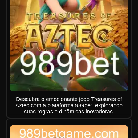
Descubra o emocionante jogo Treasures of
Aztec com a plataforma 989bet, explorando
suas regras e dinâmicas inovadoras.