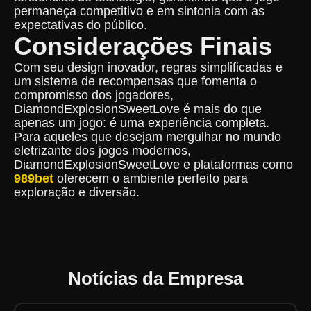
permaneça competitivo e em sintonia com as
expectativas do público.
Considerações Finais
Com seu design inovador, regras simplificadas e
um sistema de recompensas que fomenta o
compromisso dos jogadores,
DiamondExplosionSweetLove é mais do que
apenas um jogo: é uma experiência completa.
Para aqueles que desejam mergulhar no mundo
eletrizante dos jogos modernos,
DiamondExplosionSweetLove e plataformas como
989bet
oferecem o ambiente perfeito para
exploração e diversão.
Notícias da Empresa