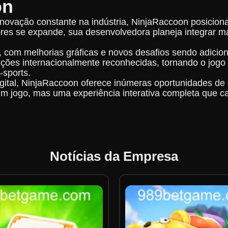
on
 inovação constante na indústria, NinjaRaccoon posicio
res se expande, sua desenvolvedora planeja integrar ma
s, com melhorias gráficas e novos desafios sendo adicion
etições internacionalmente reconhecidas, tornando o 
-sports.
igital, NinjaRaccoon oferece inúmeras oportunidades de
m jogo, mas uma experiência interativa completa que 
Notícias da Empresa