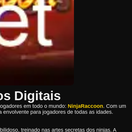
s Digitais
e jogadores em todo o mundo:
NinjaRaccoon
. Com um
a envolvente para jogadores de todas as idades.
idoso, treinado nas artes secretas dos ninjas. A