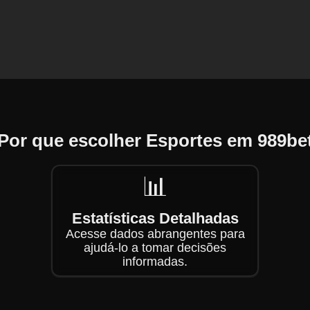
❄
Por que escolher Esportes em 989be
📊
Estatísticas Detalhadas
Acesse dados abrangentes para
ajudá-lo a tomar decisões
informadas.