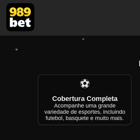
❄
❄
❄
❄
⚽
❄
Cobertura Completa
Acompanhe uma grande
variedade de esportes, incluindo
futebol, basquete e muito mais.