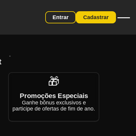
Entrar
Cadastrar
❄
❄
❄
❄
❄
t
🎁
❄
Promoções Especiais
Ganhe bônus exclusivos e
participe de ofertas de fim de ano.