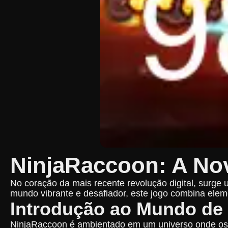
NinjaRaccoon: A No
No coração da mais recente revolução digital, surg
mundo vibrante e desafiador, este jogo combina elem
Introdução ao Mundo de
NinjaRaccoon é ambientado em um universo onde os jo